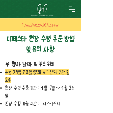
I can ship to USA again!
디페스타 현장 수령 주문 방법
및 유의 사항
★
행사 날짜 & 부스 위치
4월 29일 토요일 양재 AT 센터 2관
R
24
현장 수령 주문 기간 : 4월 17일 ~ 4월 26
일
현장 수령 가능 시간 : 11시 ~ 14시