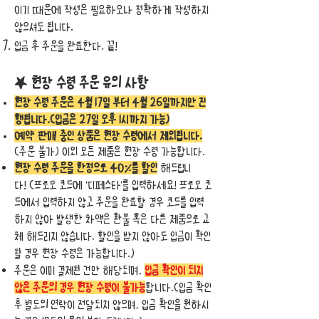
이기 때문에 작성은 필요하오나 정확하게 작성하지
않으셔도 됩니다.
입금 후 주문을 완료한다. 끝!
★
현장 수령 주문 유의 사항
현장 수령 주문은 4
월 17일 부터 4월 26
일까지만 진
행됩니다.(입금은 27일 오후 1시까지 가능)
예약 판매 중인 상품은 현장 수령에서 제외됩니다.
(주문 불가) 이외 모든 제품은 현장 수령 가능합니다.
현장 수령 주문을 한정으로 40%를 할인
해드립니
다
!
(프로모 코드에 '디페스타'를 입력하세요! 프로모 코
드에서 입력하지 않고 주문을 완료할 경우 코드를 입력
하지 않아 발생한 차액은 환불 혹은 다른 제품으로 교
체 해드리지 않습니다. 할인을 받지 않아도 입금이 확인
될 경우 현장 수령은 가능합니다.)
주문은 이미 결제된 건만 해당되며,
입금 확인이 되지
않은 주문의 경우 현장 수령이 불가능
합니다.(입금 확인
후 별도의 연락이 전달되지 않으며, 입금 확인을 원하시