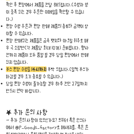
확인 후 현장에서 제품을 전달 해드립니다.(수령자 명
이 중복 되는 경우 주문한 이메일을 확인할 수 있습니
다.)
현장 수령 주문과 현장 판매 제품
의 종류와 금액이 상
이할 수 있습니다.
현장 판매되는 제품들은 금속 뱃지와 아크릴 위주로 매
우 극 소량만
​(각 제품당
​최대
10개)
준비됩니다.
행사
​
전까지 제품이 모두 품절 될 경우 당일 현장에서 판매
되지 않습니다.
부스 현장 수령을
14시까지
부탁 드립니다.(일찍 부스가
마감될 경우 조기 종료될 수 있습니다.)
당일 현장 수령이 불가능할 경우 하루 전인 27
일까지
반드시 연락 바랍니다.
★ 추가 문의 사항
- 추가
문의 사항이 있으신가요? 트위터 혹은 인스타
에서 @P_Goods_factory로 메세지를, 혹은
문