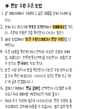
★
현장 수령 주
문 방법
샵 페이지에서 구매하고 싶은 제품을 장바구니에 넣
는다.
장바구니 하단에
프로모 코드란
에서
'디페스타'
를 적는
다.
쿠폰이 적용된 것을
확인한다.(40% 할인)
배송 방법에서
'방문 수령(디페스타 현장 수령)'
을 선
택한다.
주문 내용을 확인하거나 연락이 가능한 ​수령자 이
메
일, 이름(성), 전화번호(선택)을 작성한다. 이름의 경
우 반드시
한국어
로 작성 한다.
방문 수령 유의 사항을 확인한다.(방문 수령 유의 사항
을 모두 확인 바랍니다.
​ 나타나는 링크는 현재 보고 계
신 이 글로 연결됩니다.
)
결제 단계에서
'현
금 결제'
를 선택한다.(상품권 사용
가능/국내 페이팔 계정끼리의 거래 불가)
​​이때 주소 작성이 필수
로 나타나는데, 현장 수령이 불
가능해지는 경우에 이용될 수 있습니다. 필수 입력 항목