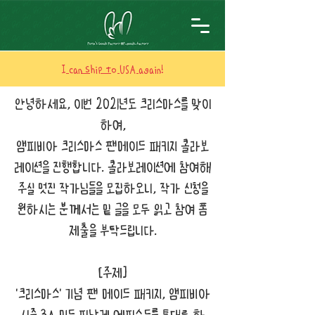
I can ship to USA again!
안녕하세요, 이번 2021년도 크리스마스를 맞이
하여,
앰피비아 크리스마스 팬메이드 패키지 콜라보
레이션을 진행합니다. 콜라보레이션에 참여해
주실 멋진 작가님들을 모집하오니, 작가 신청을
원하시는 분께서는 밑 글을 모두 읽고 참여 폼
제출을 부탁드립니다.
[주제]
'크리스마스' 기념 팬 메이드 패키지, 앰피비아
시즌 3A 미드 피날레 에피소드를 토대로 하